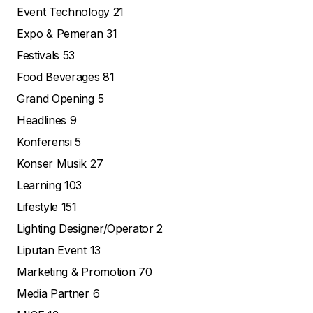
Event Technology
21
Expo & Pemeran
31
Festivals
53
Food Beverages
81
Grand Opening
5
Headlines
9
Konferensi
5
Konser Musik
27
Learning
103
Lifestyle
151
Lighting Designer/Operator
2
Liputan Event
13
Marketing & Promotion
70
Media Partner
6