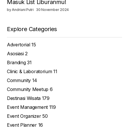
Masuk List Liburanmu!
by Andriani Putri
30 November 2024
Explore Categories
Advertorial
15
Asosiasi
2
Branding
31
Clinic & Laboratorium
11
Community
14
Community Meetup
6
Destinasi Wisata
179
Event Management
119
Event Organizer
50
Event Planner
16