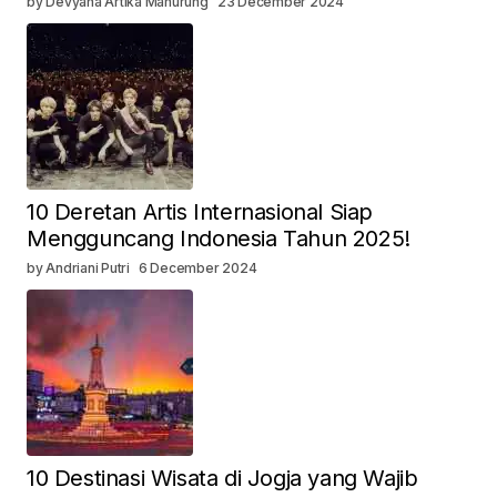
by Devyana Artika Manurung
23 December 2024
10 Deretan Artis Internasional Siap
Mengguncang Indonesia Tahun 2025!
by Andriani Putri
6 December 2024
10 Destinasi Wisata di Jogja yang Wajib