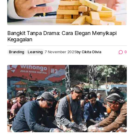
Bangkit Tanpa Drama: Cara Elegan Menyikapi
Kegagalan
Branding
Learning
7 November 2025
by
Cikita Olivia
0