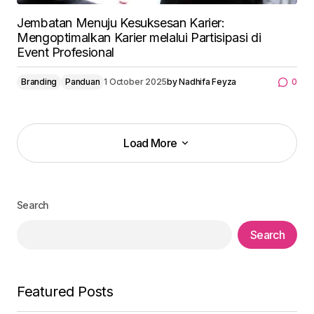
Jembatan Menuju Kesuksesan Karier:
Mengoptimalkan Karier melalui Partisipasi di
Event Profesional
Branding
Panduan
1 October 2025
by
Nadhifa Feyza
0
Load More
Load More
Search
Search
Featured Posts