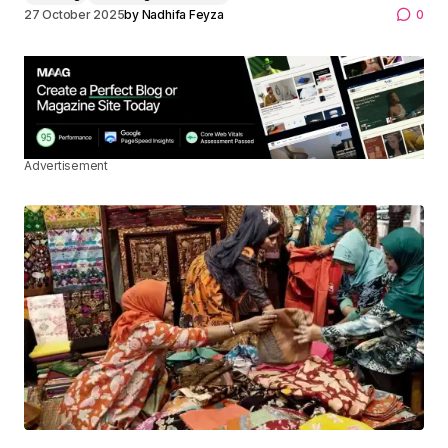
27 October 2025
by
Nadhifa Feyza
0
Advertisement