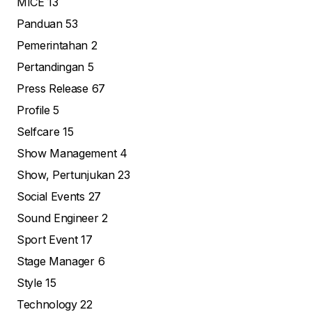
MICE
13
Panduan
53
Pemerintahan
2
Pertandingan
5
Press Release
67
Profile
5
Selfcare
15
Show Management
4
Show, Pertunjukan
23
Social Events
27
Sound Engineer
2
Sport Event
17
Stage Manager
6
Style
15
Technology
22