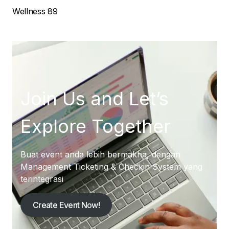
Wellness
89
Join Us and Let’s
Explore Together
Buat event anda lebih bermakna, dengan
Management Ticketing & Checkin System yang
terintegrasi
Create Event Now!