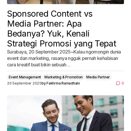
Sponsored Content vs
Media Partner: Apa
Bedanya? Yuk, Kenali
Strategi Promosi yang Tepat
Surabaya, 20 September 2025~Kalau ngomongin dunia
event dan marketing, rasanya nggak pernah kehabisan
cara kreatif buat bikin sebuah…
Event Management
Marketing & Promotion
Media Partner
20 September 2025
by
Fakhrina Ramadhani
0