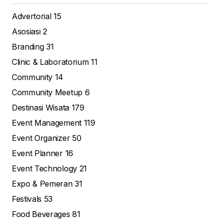
Advertorial
15
Asosiasi
2
Branding
31
Clinic & Laboratorium
11
Community
14
Community Meetup
6
Destinasi Wisata
179
Event Management
119
Event Organizer
50
Event Planner
16
Event Technology
21
Expo & Pemeran
31
Festivals
53
Food Beverages
81