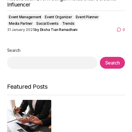
Influencer
Event Management
Event Organizer
Event Planner
Media Partner
Social Events
Trends
31 January 2025
by
Eksha Tian Ramadhani
0
Search
Search
Featured Posts