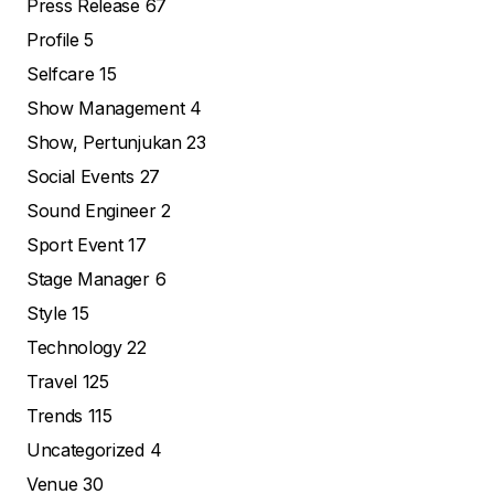
Press Release
67
Profile
5
Selfcare
15
Show Management
4
Show, Pertunjukan
23
Social Events
27
Sound Engineer
2
Sport Event
17
Stage Manager
6
Style
15
Technology
22
Travel
125
Trends
115
Uncategorized
4
Venue
30