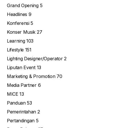
Grand Opening
5
Headlines
9
Konferensi
5
Konser Musik
27
Learning
103
Lifestyle
151
Lighting Designer/Operator
2
Liputan Event
13
Marketing & Promotion
70
Media Partner
6
MICE
13
Panduan
53
Pemerintahan
2
Pertandingan
5