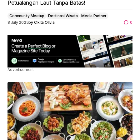
Petualangan Laut Tanpa Batas!
Community Meetup
Destinasi Wisata
Media Partner
8 July 2025
by
Cikita Olivia
0
Advertisement