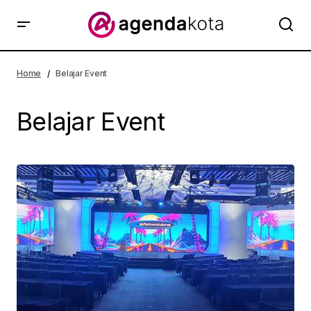
Home
Belajar Event
Belajar Event