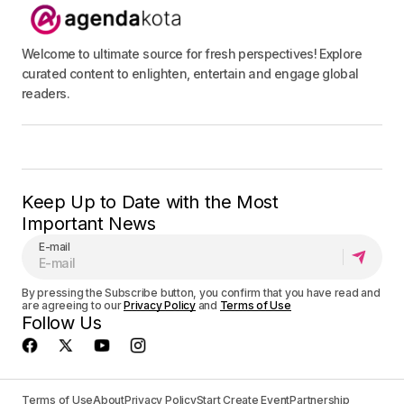
Welcome to ultimate source for fresh perspectives! Explore
curated content to enlighten, entertain and engage global
readers.
Keep Up to Date with the Most
Important News
E-mail
By pressing the Subscribe button, you confirm that you have read and
are agreeing to our
Privacy Policy
and
Terms of Use
Follow Us
Terms of Use
About
Privacy Policy
Start Create Event
Partnership