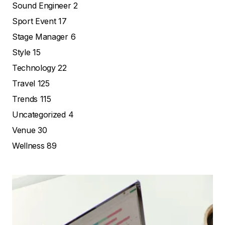
Sound Engineer
2
Sport Event
17
Stage Manager
6
Style
15
Technology
22
Travel
125
Trends
115
Uncategorized
4
Venue
30
Wellness
89