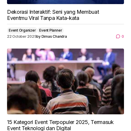
Dekorasi Interaktif: Seni yang Membuat
Eventmu Viral Tanpa Kata-kata
Event Organizer
Event Planner
22 October 2025
by
Dimas Chandra
0
15 Kategori Event Terpopuler 2025, Termasuk
Event Teknologi dan Digital