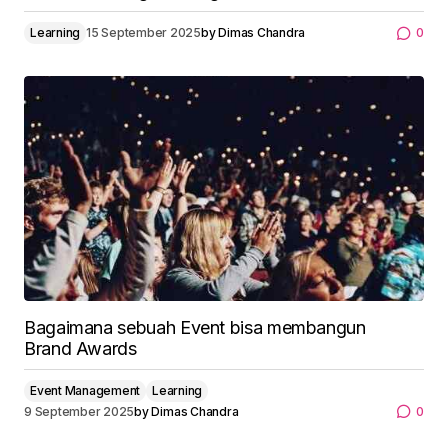
Learning
15 September 2025
by
Dimas Chandra
0
Bagaimana sebuah Event bisa membangun
Brand Awards
Event Management
Learning
9 September 2025
by
Dimas Chandra
0