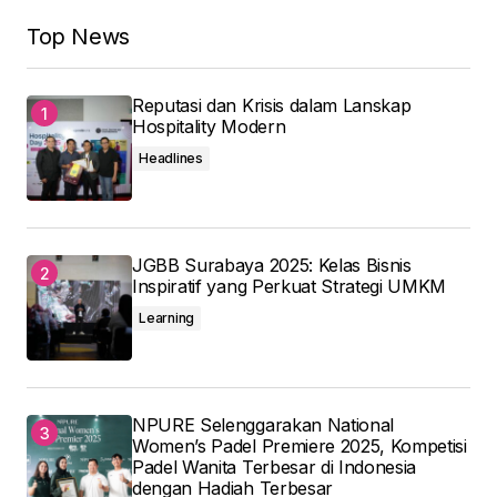
Top News
Reputasi dan Krisis dalam Lanskap
Hospitality Modern
Headlines
JGBB Surabaya 2025: Kelas Bisnis
Inspiratif yang Perkuat Strategi UMKM
Learning
NPURE Selenggarakan National
Women’s Padel Premiere 2025, Kompetisi
Padel Wanita Terbesar di Indonesia
dengan Hadiah Terbesar