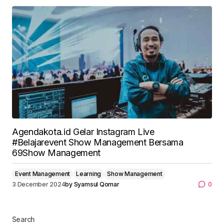
Agendakota.id Gelar Instagram Live
#Belajarevent Show Management Bersama
69Show Management
Event Management
Learning
Show Management
3 December 2024
by
Syamsul Qomar
0
Search