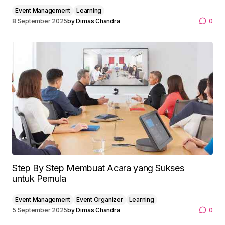
Event Management
Learning
8 September 2025
by
Dimas Chandra
0
Step By Step Membuat Acara yang Sukses
untuk Pemula
Event Management
Event Organizer
Learning
5 September 2025
by
Dimas Chandra
0