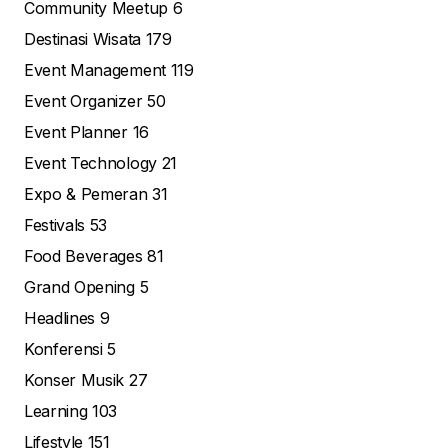
Community Meetup
6
Destinasi Wisata
179
Event Management
119
Event Organizer
50
Event Planner
16
Event Technology
21
Expo & Pemeran
31
Festivals
53
Food Beverages
81
Grand Opening
5
Headlines
9
Konferensi
5
Konser Musik
27
Learning
103
Lifestyle
151