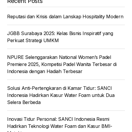
Recent Posts
Reputasi dan Krisis dalam Lanskap Hospitality Modern
JGBB Surabaya 2025: Kelas Bisnis Inspiratif yang
Perkuat Strategi UMKM
NPURE Selenggarakan National Women’s Padel
Premiere 2025, Kompetisi Padel Wanita Terbesar di
Indonesia dengan Hadiah Terbesar
Solusi Anti-Pertengkaran di Kamar Tidur: SANCI
Indonesia Hadirkan Kasur Water Foam untuk Dua
Selera Berbeda
Inovasi Tidur Personal: SANCI Indonesia Resmi
Hadirkan Teknologi Water Foam dan Kasur BMI-